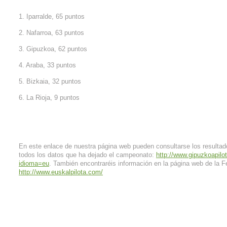
1. Iparralde, 65 puntos
2. Nafarroa, 63 puntos
3. Gipuzkoa, 62 puntos
4. Araba, 33 puntos
5. Bizkaia, 32 puntos
6. La Rioja, 9 puntos
En este enlace de nuestra página web pueden consultarse los resultad
todos los datos que ha dejado el campeonato:
http://www.gipuzkoapilo
idioma=eu
. También encontraréis información en la página web de la 
http://www.euskalpilota.com/