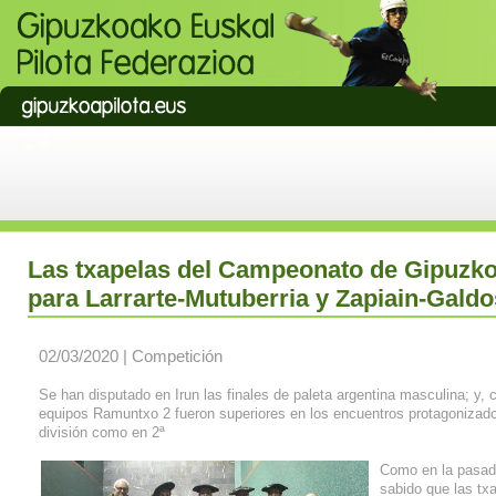
Las txapelas del Campeonato de Gipuzko
para Larrarte-Mutuberria y Zapiain-Galdo
02/03/2020 | Competición
Se han disputado en Irun las finales de paleta argentina masculina; y, 
equipos Ramuntxo 2 fueron superiores en los encuentros protagonizado
división como en 2ª
Como en la pasada
sabido que las tx