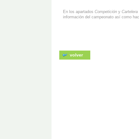
En los apartados
Competición
y
Cartelera
información del campeonato así como ha
volver