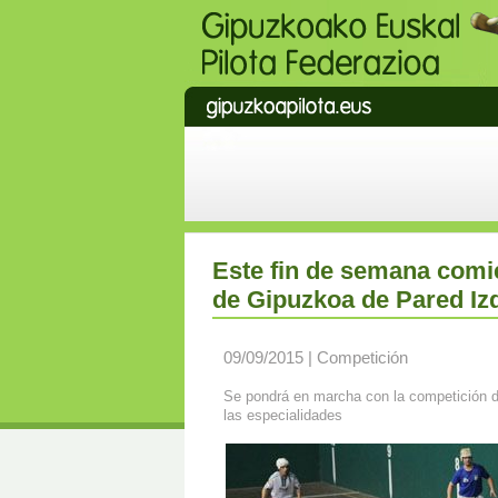
Este fin de semana comi
de Gipuzkoa de Pared Iz
09/09/2015 | Competición
Se pondrá en marcha con la competición de 
las especialidades