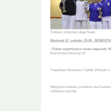
Ondoren zehazteko dugu finala:
Martxoak 27, ostirala, 20:00 - DONOSTIA
- Paleta argentinarra neska nagusiak: H
(Garmendia-Aburuza) 29
Txapelketa Hernaniko 2 taldek (Hernani 1 e
Webgune honetako
Lehiaketa
eta
Kartele
xehetasun guztiak.