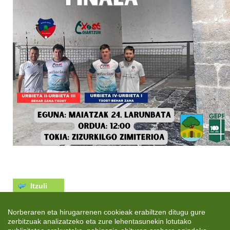
Itzuli
Norberaren eta hirugarrenen cookieak erabiltzen ditugu gure
zerbitzuak analizatzeko eta zure lehentasunekin lotutako