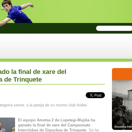
o la final de xare del
 de Trinquete
egoría senior, a la pareja de su mismo club Iturbe-
El equipo Ametsa 2 de Lopetegi-Mujika ha
ganado la final de xare del Campeonato
Interclubes de Gipuzkoa de Trinquete
. Se ha