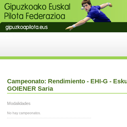
Campeonato: Rendimiento - EHI-G - Esk
GOIENER Saria
Modalidades
No hay campeonatos.