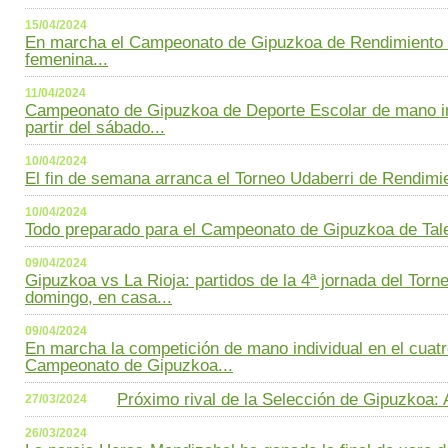
15/04/2024
En marcha el Campeonato de Gipuzkoa de Rendimiento 
femenina...
11/04/2024
Campeonato de Gipuzkoa de Deporte Escolar de mano in
partir del sábado...
10/04/2024
El fin de semana arranca el Torneo Udaberri de Rendimi
10/04/2024
Todo preparado para el Campeonato de Gipuzkoa de Tal
09/04/2024
Gipuzkoa vs La Rioja: partidos de la 4ª jornada del Tor
domingo, en casa...
09/04/2024
En marcha la competición de mano individual en el cuatr
Campeonato de Gipuzkoa...
Próximo rival de la Selección de Gipuzkoa: 
27/03/2024
26/03/2024