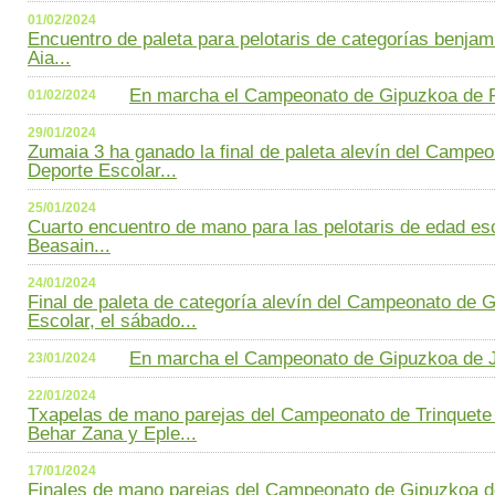
01/02/2024
Encuentro de paleta para pelotaris de categorías benjamí
Aia...
En marcha el Campeonato de Gipuzkoa de P
01/02/2024
29/01/2024
Zumaia 3 ha ganado la final de paleta alevín del Campe
Deporte Escolar...
25/01/2024
Cuarto encuentro de mano para las pelotaris de edad esc
Beasain...
24/01/2024
Final de paleta de categoría alevín del Campeonato de 
Escolar, el sábado...
En marcha el Campeonato de Gipuzkoa de J
23/01/2024
22/01/2024
Txapelas de mano parejas del Campeonato de Trinquete 
Behar Zana y Eple...
17/01/2024
Finales de mano parejas del Campeonato de Gipuzkoa de 