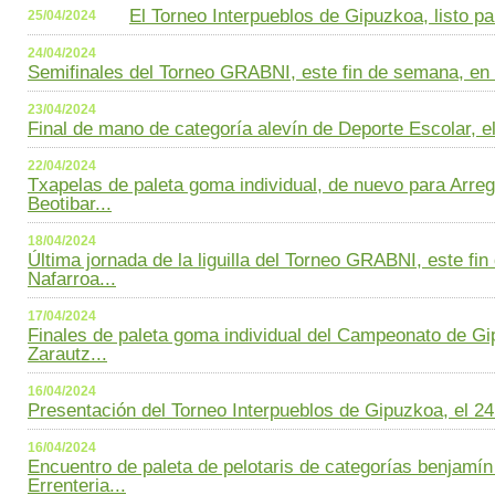
El Torneo Interpueblos de Gipuzkoa, listo p
25/04/2024
24/04/2024
Semifinales del Torneo GRABNI, este fin de semana, en N
23/04/2024
Final de mano de categoría alevín de Deporte Escolar, el
22/04/2024
Txapelas de paleta goma individual, de nuevo para Arregi
Beotibar...
18/04/2024
Última jornada de la liguilla del Torneo GRABNI, este fi
Nafarroa...
17/04/2024
Finales de paleta goma individual del Campeonato de Gi
Zarautz...
16/04/2024
Presentación del Torneo Interpueblos de Gipuzkoa, el 24 d
16/04/2024
Encuentro de paleta de pelotaris de categorías benjamín 
Errenteria...