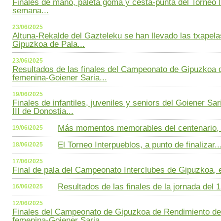
Finales de mano, paleta goma y cesta-punta del Torneo I
semana...
23/06/2025
Altuna-Rekalde del Gazteleku se han llevado las txapel
Gipuzkoa de Pala...
23/06/2025
Resultados de las finales del Campeonato de Gipuzkoa 
femenina-Goiener Saria...
19/06/2025
Finales de infantiles, juveniles y seniors del Goiener Sar
III de Donostia...
Más momentos memorables del centenario, 
19/06/2025
El Torneo Interpueblos, a punto de finalizar..
18/06/2025
17/06/2025
Final de pala del Campeonato Interclubes de Gipuzkoa, e
Resultados de las finales de la jornada del 15
16/06/2025
12/06/2025
Finales del Campeonato de Gipuzkoa de Rendimiento de
femenina-Goiener Saria...