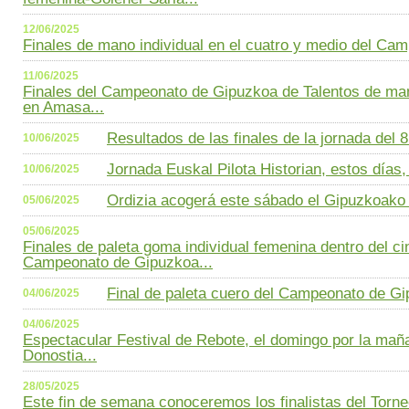
12/06/2025
Finales de mano individual en el cuatro y medio del Ca
11/06/2025
Finales del Campeonato de Gipuzkoa de Talentos de man
en Amasa...
Resultados de las finales de la jornada del 8 
10/06/2025
Jornada Euskal Pilota Historian, estos días,
10/06/2025
Ordizia acogerá este sábado el Gipuzkoako 
05/06/2025
05/06/2025
Finales de paleta goma individual femenina dentro del ci
Campeonato de Gipuzkoa...
Final de paleta cuero del Campeonato de Gi
04/06/2025
04/06/2025
Espectacular Festival de Rebote, el domingo por la maña
Donostia...
28/05/2025
Este fin de semana conoceremos los finalistas del Torneo