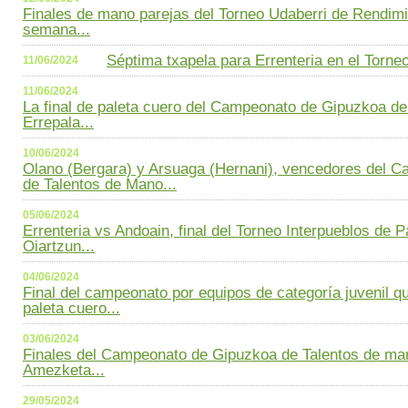
Finales de mano parejas del Torneo Udaberri de Rendimie
semana...
Séptima txapela para Errenteria en el Torneo
11/06/2024
11/06/2024
La final de paleta cuero del Campeonato de Gipuzkoa de
Errepala...
10/06/2024
Olano (Bergara) y Arsuaga (Hernani), vencedores del 
de Talentos de Mano...
05/06/2024
Errenteria vs Andoain, final del Torneo Interpueblos de P
Oiartzun...
04/06/2024
Final del campeonato por equipos de categoría juvenil q
paleta cuero...
03/06/2024
Finales del Campeonato de Gipuzkoa de Talentos de man
Amezketa...
29/05/2024