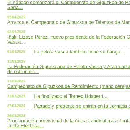
El sábado comenzará el Campeonato de Gipuzkoa de Pas
Saria...
02/04/2025
Arranca el Campeonato de Gipuzkoa de Talentos de Mano
02/04/2025
Iñaki Lizaso Pérez, nuevo presidente de la Federación 
Vasca...
La pelota vasca también tiene su baraja...
01/04/2025
31/03/2025
La Federación Gipuzkoana de Pelota Vasca y Aramendia
de patrocinio...
31/03/2025
Campeonato de Gipuzkoa de Rendimiento (mano parejas
Ha finalizado el Torneo Udaberri...
31/03/2025
Pasado y presente se unirán en la Jornada d
27/03/2025
26/03/2025
Proclamación provisional de la única candidatura a Junta
Junta Electoral...