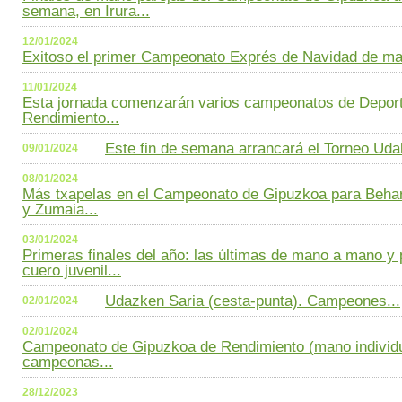
semana, en Irura...
12/01/2024
Exitoso el primer Campeonato Exprés de Navidad de man
11/01/2024
Esta jornada comenzarán varios campeonatos de Deport
Rendimiento...
Este fin de semana arrancará el Torneo Udab
09/01/2024
08/01/2024
Más txapelas en el Campeonato de Gipuzkoa para Behar
y Zumaia...
03/01/2024
Primeras finales del año: las últimas de mano a mano y p
cuero juvenil...
Udazken Saria (cesta-punta). Campeones...
02/01/2024
02/01/2024
Campeonato de Gipuzkoa de Rendimiento (mano individ
campeonas...
28/12/2023