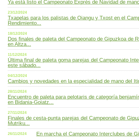
Ya está listo el Campeonato Exprés de Navidad de mano 
23/12/2024
Txapelas para los palistas de Oiangu y Txost en el Ca
Rendimiento...
18/12/2024
Dos finales de paleta del Campeonato de Gipuzkoa de R
en Altza...
11/12/2024
Última final de paleta goma parejas del Campeonato Int
este sábado...
04/12/2024
Cambios y novedades en la especialidad de mano del Iti
28/11/2024
Encuentro de paleta para pelotaris de categoría benjamín
en Bidania-Goiatz...
27/11/2024
Finales de cesta-punta parejas del Campeonato de Gipuz
Mutriku...
En marcha el Campeonato Interclubes de Gi
26/11/2024