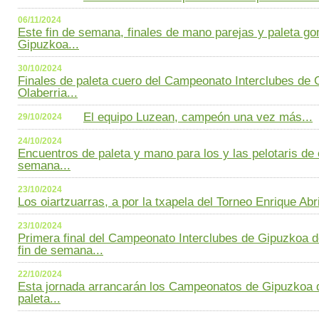
06/11/2024
Este fin de semana, finales de mano parejas y paleta 
Gipuzkoa...
30/10/2024
Finales de paleta cuero del Campeonato Interclubes de 
Olaberria...
El equipo Luzean, campeón una vez más...
29/10/2024
24/10/2024
Encuentros de paleta y mano para los y las pelotaris de 
semana...
23/10/2024
Los oiartzuarras, a por la txapela del Torneo Enrique Abri
23/10/2024
Primera final del Campeonato Interclubes de Gipuzkoa d
fin de semana...
22/10/2024
Esta jornada arrancarán los Campeonatos de Gipuzkoa 
paleta...