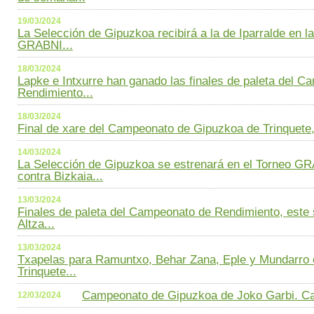
19/03/2024
La Selección de Gipuzkoa recibirá a la de Iparralde en la
GRABNI...
18/03/2024
Lapke e Intxurre han ganado las finales de paleta del 
Rendimiento...
18/03/2024
Final de xare del Campeonato de Gipuzkoa de Trinquete, e
14/03/2024
La Selección de Gipuzkoa se estrenará en el Torneo G
contra Bizkaia...
13/03/2024
Finales de paleta del Campeonato de Rendimiento, este
Altza...
13/03/2024
Txapelas para Ramuntxo, Behar Zana, Eple y Mundarro
Trinquete...
Campeonato de Gipuzkoa de Joko Garbi. C
12/03/2024