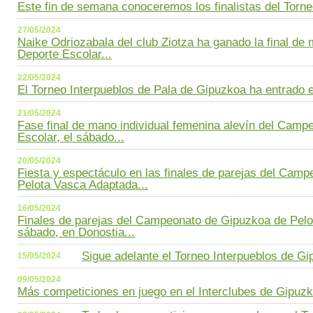
Este fin de semana conoceremos los finalistas del Torneo
27/05/2024
Naike Odriozabala del club Ziotza ha ganado la final de 
Deporte Escolar...
22/05/2024
El Torneo Interpueblos de Pala de Gipuzkoa ha entrado en 
21/05/2024
Fase final de mano individual femenina alevín del Camp
Escolar, el sábado...
20/05/2024
Fiesta y espectáculo en las finales de parejas del Cam
Pelota Vasca Adaptada...
16/05/2024
Finales de parejas del Campeonato de Gipuzkoa de Pelo
sábado, en Donostia...
Sigue adelante el Torneo Interpueblos de Gi
15/05/2024
09/05/2024
Más competiciones en juego en el Interclubes de Gipuzk