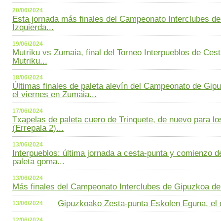
20/06/2024
Esta jornada más finales del Campeonato Interclubes d
Izquierda...
19/06/2024
Mutriku vs Zumaia, final del Torneo Interpueblos de Cest
Mutriku...
18/06/2024
Últimas finales de paleta alevín del Campeonato de Gip
el viernes en Zumaia...
17/06/2024
Txapelas de paleta cuero de Trinquete, de nuevo para lo
(Errepala 2)...
13/06/2024
Interpueblos: última jornada a cesta-punta y comienzo d
paleta goma...
13/06/2024
Más finales del Campeonato Interclubes de Gipuzkoa de 
Gipuzkoako Zesta-punta Eskolen Eguna, el d
13/06/2024
12/06/2024