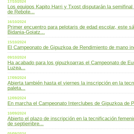
17/10/2024
Los equipos Kapito Harri y Txost disputarán la semifinal 
de Rebote...
16/10/2024
Primer encuentro para pelotaris de edad escolar, este sá
Bidania-Goiatz...
15/10/2024
El Campeonato de Gipuzkoa de Rendimiento de mano indiv
09/10/2024
Ha acabado para los gipuzkoarras el Campeonato de Eus
Luzea...
17/09/2024
Abierta también hasta el viernes la inscripción en la tec
paleta...
12/09/2024
En marcha el Campeonato Interclubes de Gipuzkoa de Pa
10/09/2024
Abierto el plazo de inscripción en la tecnificación femen
de septiembre...
05/09/2024