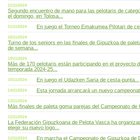
21/11/2024
Segundo encuentro de mano para las pelotaris de catego
el domingo, en Tolosa...
En juego el Torneo Emakumea Pilotari de ces
21/11/2024
20/11/2024
Turno de los seniors en las finales de Gipuzkoa de palet
de semana...
19/11/2024
Más de 170 pelotaris están participando en el proyecto d
temporada 2024-25...
En juego el Udazken Saria de cesta-punta...
15/11/2024
Esta jornada arrancará un nuevo campeonat
14/11/2024
13/11/2024
Más finales de paleta goma parejas del Campeonato de G
12/11/2024
La Federación Gipuzkoana de Pelota Vasca ha organiza
elegir su nuevo logo...
En marcha el Campeonato de Gipuzkoa de De
12/11/2024