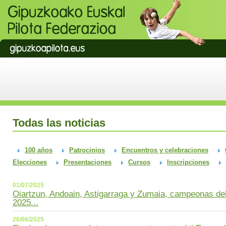
Todas las noticias
100 años
Patrocinios
Encuentros y celebraciones
Elecciones
Presentaciones
Cursos
Inscripciones
01/07/2025
Oiartzun, Andoain, Astigarraga y Zumaia, campeonas del
2025...
26/06/2025