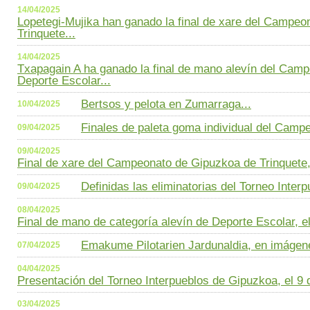
14/04/2025
Lopetegi-Mujika han ganado la final de xare del Campe
Trinquete...
14/04/2025
Txapagain A ha ganado la final de mano alevín del Cam
Deporte Escolar...
Bertsos y pelota en Zumarraga...
10/04/2025
Finales de paleta goma individual del Camp
09/04/2025
09/04/2025
Final de xare del Campeonato de Gipuzkoa de Trinquete, e
Definidas las eliminatorias del Torneo Interp
09/04/2025
08/04/2025
Final de mano de categoría alevín de Deporte Escolar, el 
Emakume Pilotarien Jardunaldia, en imágene
07/04/2025
04/04/2025
Presentación del Torneo Interpueblos de Gipuzkoa, el 9 de
03/04/2025