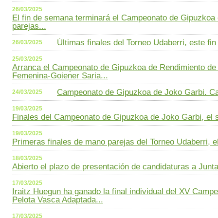
26/03/2025
El fin de semana terminará el Campeonato de Gipuzkoa
parejas...
Últimas finales del Torneo Udaberri, este fi
26/03/2025
25/03/2025
Arranca el Campeonato de Gipuzkoa de Rendimiento de 
Femenina-Goiener Saria...
Campeonato de Gipuzkoa de Joko Garbi. C
24/03/2025
19/03/2025
Finales del Campeonato de Gipuzkoa de Joko Garbi, el s
19/03/2025
Primeras finales de mano parejas del Torneo Udaberri, el 
18/03/2025
Abierto el plazo de presentación de candidaturas a Junta
17/03/2025
Iraitz Huegun ha ganado la final individual del XV Cam
Pelota Vasca Adaptada...
17/03/2025