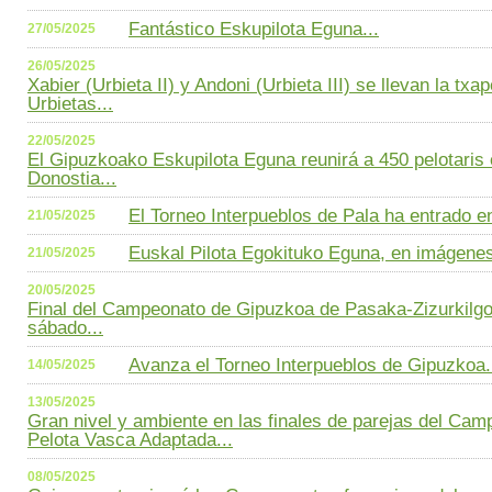
Fantástico Eskupilota Eguna...
27/05/2025
26/05/2025
Xabier (Urbieta II) y Andoni (Urbieta III) se llevan la txa
Urbietas...
22/05/2025
El Gipuzkoako Eskupilota Eguna reunirá a 450 pelotaris 
Donostia...
El Torneo Interpueblos de Pala ha entrado en l
21/05/2025
Euskal Pilota Egokituko Eguna, en imágenes
21/05/2025
20/05/2025
Final del Campeonato de Gipuzkoa de Pasaka-Zizurkilgo 
sábado...
Avanza el Torneo Interpueblos de Gipuzkoa.
14/05/2025
13/05/2025
Gran nivel y ambiente en las finales de parejas del Ca
Pelota Vasca Adaptada...
08/05/2025