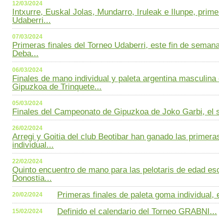
12/03/2024
Intxurre, Euskal Jolas, Mundarro, Iruleak e Ilunpe, prim
Udaberri...
07/03/2024
Primeras finales del Torneo Udaberri, este fin de semana
Deba...
06/03/2024
Finales de mano individual y paleta argentina masculin
Gipuzkoa de Trinquete...
05/03/2024
Finales del Campeonato de Gipuzkoa de Joko Garbi, el s
26/02/2024
Arregi y Goitia del club Beotibar han ganado las primera
individual...
22/02/2024
Quinto encuentro de mano para las pelotaris de edad esc
Donostia...
Primeras finales de paleta goma individual, 
20/02/2024
Definido el calendario del Torneo GRABNI...
15/02/2024