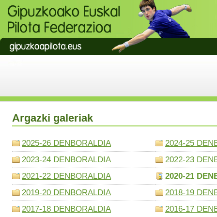
Argazki galeriak
2025-26 DENBORALDIA
2024-25 DEN
2023-24 DENBORALDIA
2022-23 DEN
2021-22 DENBORALDIA
2020-21 DE
2019-20 DENBORALDIA
2018-19 DEN
2017-18 DENBORALDIA
2016-17 DEN