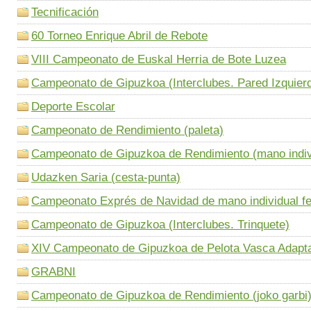
Tecnificación
60 Torneo Enrique Abril de Rebote
VIII Campeonato de Euskal Herria de Bote Luzea
Campeonato de Gipuzkoa (Interclubes. Pared Izquier
Deporte Escolar
Campeonato de Rendimiento (paleta)
Campeonato de Gipuzkoa de Rendimiento (mano indiv
Udazken Saria (cesta-punta)
Campeonato Exprés de Navidad de mano individual f
Campeonato de Gipuzkoa (Interclubes. Trinquete)
XIV Campeonato de Gipuzkoa de Pelota Vasca Adapt
GRABNI
Campeonato de Gipuzkoa de Rendimiento (joko garbi