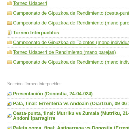
Torneo Udaberri
Campeonato de Gipuzkoa de Rendimiento (cesta-punt
Campeonato de Gipuzkoa de Rendimiento (mano pare
Torneo Interpueblos
Campeonato de Gipuzkoa de Talentos (mano individua
Torneo Udaberri de Rendimiento (mano parejas)
Campeonato de Gipuzkoa de Rendimiento (mano indiv
Sección: Torneo Interpueblos
Presentación (Donostia, 24-04-024)
Pala, final: Errenteria vs Andoain (Oiartzun, 09-06
Cesta-punta, final: Mutriku vs Zumaia (Mutriku, 21
Andoni Iparragirre
Paleta goma, final: Astigarraga vs Donostia (Errent