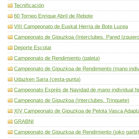
Tecnificación
60 Torneo Enrique Abril de Rebote
VIII Campeonato de Euskal Herria de Bote Luzea
Campeonato de Gipuzkoa (Interclubes. Pared Izquier
Deporte Escolar
Campeonato de Rendimiento (paleta)
Campeonato de Gipuzkoa de Rendimiento (mano indiv
Udazken Saria (cesta-punta)
Campeonato Exprés de Navidad de mano individual f
Campeonato de Gipuzkoa (Interclubes. Trinquete)
XIV Campeonato de Gipuzkoa de Pelota Vasca Adapt
GRABNI
Campeonato de Gipuzkoa de Rendimiento (joko garbi