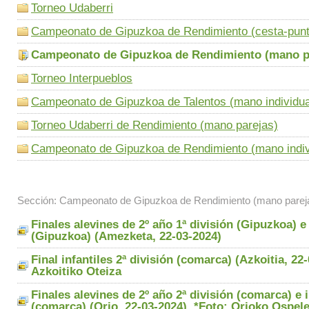
Torneo Udaberri
Campeonato de Gipuzkoa de Rendimiento (cesta-punt
Campeonato de Gipuzkoa de Rendimiento (mano p
Torneo Interpueblos
Campeonato de Gipuzkoa de Talentos (mano individua
Torneo Udaberri de Rendimiento (mano parejas)
Campeonato de Gipuzkoa de Rendimiento (mano indiv
Sección: Campeonato de Gipuzkoa de Rendimiento (mano parej
Finales alevines de 2º año 1ª división (Gipuzkoa) e 
(Gipuzkoa) (Amezketa, 22-03-2024)
Final infantiles 2ª división (comarca) (Azkoitia, 22
Azkoitiko Oteiza
Finales alevines de 2º año 2ª división (comarca) e i
(comarca) (Orio, 22-03-2024). *Foto: Orioko Ospel