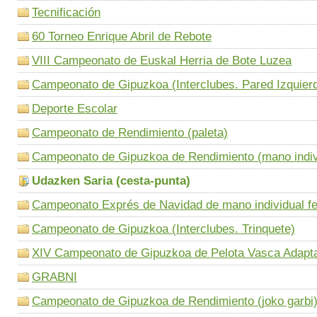
Tecnificación
60 Torneo Enrique Abril de Rebote
VIII Campeonato de Euskal Herria de Bote Luzea
Campeonato de Gipuzkoa (Interclubes. Pared Izquier
Deporte Escolar
Campeonato de Rendimiento (paleta)
Campeonato de Gipuzkoa de Rendimiento (mano indiv
Udazken Saria (cesta-punta)
Campeonato Exprés de Navidad de mano individual f
Campeonato de Gipuzkoa (Interclubes. Trinquete)
XIV Campeonato de Gipuzkoa de Pelota Vasca Adapt
GRABNI
Campeonato de Gipuzkoa de Rendimiento (joko garbi