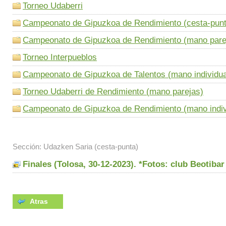
Torneo Udaberri
Campeonato de Gipuzkoa de Rendimiento (cesta-punt
Campeonato de Gipuzkoa de Rendimiento (mano pare
Torneo Interpueblos
Campeonato de Gipuzkoa de Talentos (mano individua
Torneo Udaberri de Rendimiento (mano parejas)
Campeonato de Gipuzkoa de Rendimiento (mano indiv
Sección: Udazken Saria (cesta-punta)
Finales (Tolosa, 30-12-2023). *Fotos: club Beotibar
Atras