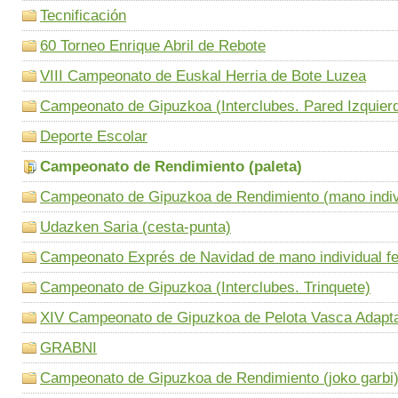
Tecnificación
60 Torneo Enrique Abril de Rebote
VIII Campeonato de Euskal Herria de Bote Luzea
Campeonato de Gipuzkoa (Interclubes. Pared Izquier
Deporte Escolar
Campeonato de Rendimiento (paleta)
Campeonato de Gipuzkoa de Rendimiento (mano indiv
Udazken Saria (cesta-punta)
Campeonato Exprés de Navidad de mano individual f
Campeonato de Gipuzkoa (Interclubes. Trinquete)
XIV Campeonato de Gipuzkoa de Pelota Vasca Adapt
GRABNI
Campeonato de Gipuzkoa de Rendimiento (joko garbi