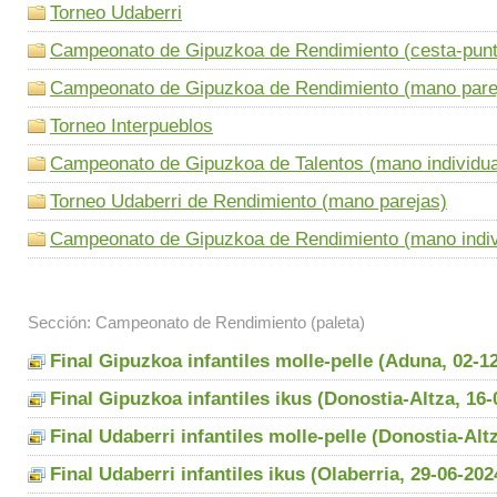
Torneo Udaberri
Campeonato de Gipuzkoa de Rendimiento (cesta-punt
Campeonato de Gipuzkoa de Rendimiento (mano pare
Torneo Interpueblos
Campeonato de Gipuzkoa de Talentos (mano individua
Torneo Udaberri de Rendimiento (mano parejas)
Campeonato de Gipuzkoa de Rendimiento (mano indiv
Sección: Campeonato de Rendimiento (paleta)
Final Gipuzkoa infantiles molle-pelle (Aduna, 02-1
Final Gipuzkoa infantiles ikus (Donostia-Altza, 16-
Final Udaberri infantiles molle-pelle (Donostia-Alt
Final Udaberri infantiles ikus (Olaberria, 29-06-20