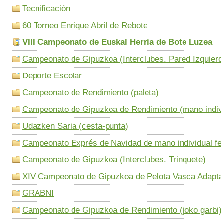
Tecnificación
60 Torneo Enrique Abril de Rebote
VIII Campeonato de Euskal Herria de Bote Luzea
Campeonato de Gipuzkoa (Interclubes. Pared Izquier
Deporte Escolar
Campeonato de Rendimiento (paleta)
Campeonato de Gipuzkoa de Rendimiento (mano indiv
Udazken Saria (cesta-punta)
Campeonato Exprés de Navidad de mano individual f
Campeonato de Gipuzkoa (Interclubes. Trinquete)
XIV Campeonato de Gipuzkoa de Pelota Vasca Adapt
GRABNI
Campeonato de Gipuzkoa de Rendimiento (joko garbi