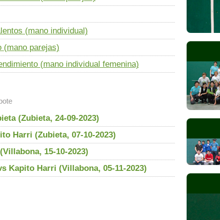
entos (mano individual)
o (mano parejas)
dimiento (mano individual femenina)
bote
ieta (Zubieta, 24-09-2023)
to Harri (Zubieta, 07-10-2023)
(Villabona, 15-10-2023)
s Kapito Harri (Villabona, 05-11-2023)