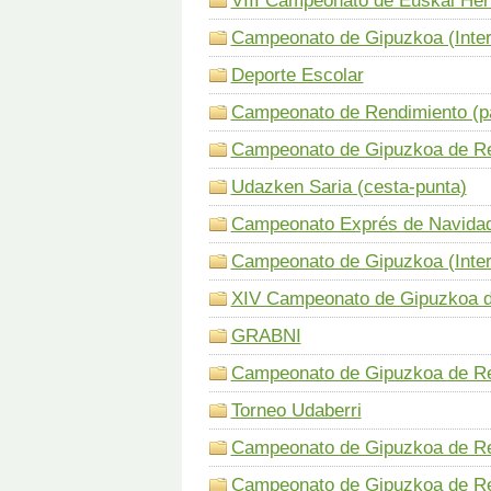
VIII Campeonato de Euskal Her
Campeonato de Gipuzkoa (Inter
Deporte Escolar
Campeonato de Rendimiento (pa
Campeonato de Gipuzkoa de Ren
Udazken Saria (cesta-punta)
Campeonato Exprés de Navidad 
Campeonato de Gipuzkoa (Interc
XIV Campeonato de Gipuzkoa d
GRABNI
Campeonato de Gipuzkoa de Ren
Torneo Udaberri
Campeonato de Gipuzkoa de Re
Campeonato de Gipuzkoa de Re