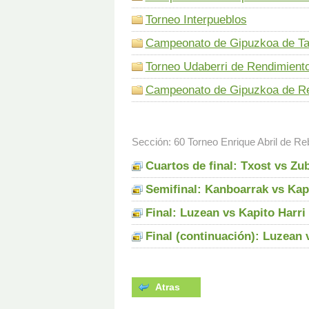
Torneo Interpueblos
Campeonato de Gipuzkoa de Tal
Torneo Udaberri de Rendimient
Campeonato de Gipuzkoa de Ren
Sección: 60 Torneo Enrique Abril de Re
Cuartos de final: Txost vs Zub
Semifinal: Kanboarrak vs Kapi
Final: Luzean vs Kapito Harri 
Final (continuación): Luzean v
Atras