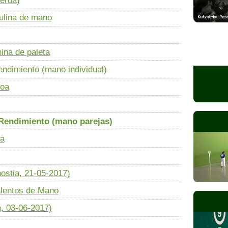
erda)
ulina de mano
ina de paleta
dimiento (mano individual)
koa
Rendimiento (mano parejas)
oa
ostia, 21-05-2017)
lentos de Mano
, 03-06-2017)