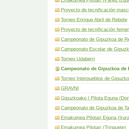
Emakumea Pilotari (Pared Izqui
Proyecto de tecnificación masc
Torneo Enrique Abril de Rebote
Proyecto de tecnificación femen
Campeonato de Gipuzkoa de Ren
Campeonato Escolar de Gipuz
Torneo Udaberri
Campeonato de Gipuzkoa de 
Torneo Interpueblos de Gipuzk
GRAVNI
Gipuzkoako I Pilota Eguna (Don
Campeonato de Gipuzkoa de Ta
Emakumea Pilotari Eguna (Irura
Emakumea Pilotari (Trinquete)