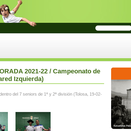
MPORADA 2021-22 / Campeonato de
ared Izquierda)
dentro del 7 seniors de 1ª y 2ª división (Tolosa, 19-02-