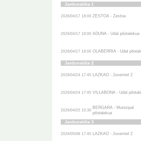
Jardunaldia 1
ZESTOA - Zestoa
2026/04/17
18:00
ADUNA - Udal pilotalekua
2026/04/17
18:00
OLABERRIA - Udal pilotal
2026/04/17
18:00
Jardunaldia 2
LAZKAO - Joxemiel 2
2026/04/24
17:45
VILLABONA - Udal pilotal
2026/04/24
17:45
BERGARA - Munizipal
2026/04/25
10:30
pilotalekua
Jardunaldia 3
LAZKAO - Joxemiel 2
2026/05/08
17:45