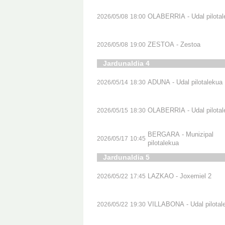
OLABERRIA - Udal pilotal
2026/05/08
18:00
ZESTOA - Zestoa
2026/05/08
19:00
Jardunaldia 4
ADUNA - Udal pilotalekua
2026/05/14
18:30
OLABERRIA - Udal pilotal
2026/05/15
18:30
BERGARA - Munizipal
2026/05/17
10:45
pilotalekua
Jardunaldia 5
LAZKAO - Joxemiel 2
2026/05/22
17:45
VILLABONA - Udal pilotal
2026/05/22
19:30