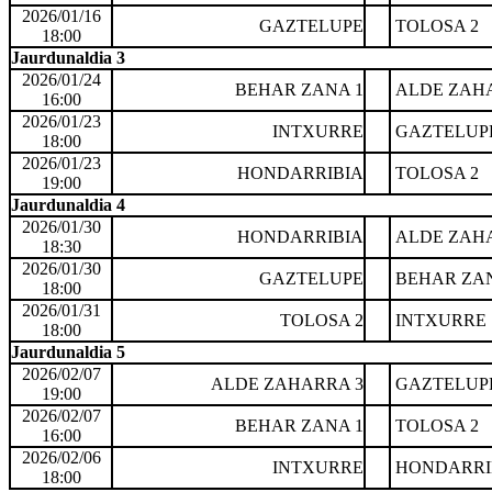
2026/01/16
GAZTELUPE
TOLOSA 2
18:00
Jaurdunaldia 3
2026/01/24
BEHAR ZANA 1
ALDE ZAHA
16:00
2026/01/23
INTXURRE
GAZTELUP
18:00
2026/01/23
HONDARRIBIA
TOLOSA 2
19:00
Jaurdunaldia 4
2026/01/30
HONDARRIBIA
ALDE ZAHA
18:30
2026/01/30
GAZTELUPE
BEHAR ZAN
18:00
2026/01/31
TOLOSA 2
INTXURRE
18:00
Jaurdunaldia 5
2026/02/07
ALDE ZAHARRA 3
GAZTELUP
19:00
2026/02/07
BEHAR ZANA 1
TOLOSA 2
16:00
2026/02/06
INTXURRE
HONDARRI
18:00