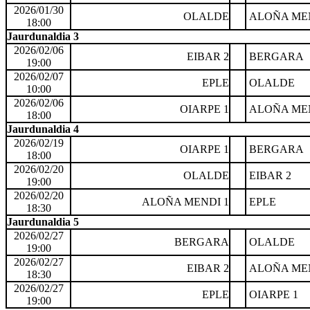
2026/01/30
OLALDE
ALOÑA MEN
18:00
Jaurdunaldia 3
2026/02/06
EIBAR 2
BERGARA
19:00
2026/02/07
EPLE
OLALDE
10:00
2026/02/06
OIARPE 1
ALOÑA MEN
18:00
Jaurdunaldia 4
2026/02/19
OIARPE 1
BERGARA
18:00
2026/02/20
OLALDE
EIBAR 2
19:00
2026/02/20
ALOÑA MENDI 1
EPLE
18:30
Jaurdunaldia 5
2026/02/27
BERGARA
OLALDE
19:00
2026/02/27
EIBAR 2
ALOÑA MEN
18:30
2026/02/27
EPLE
OIARPE 1
19:00