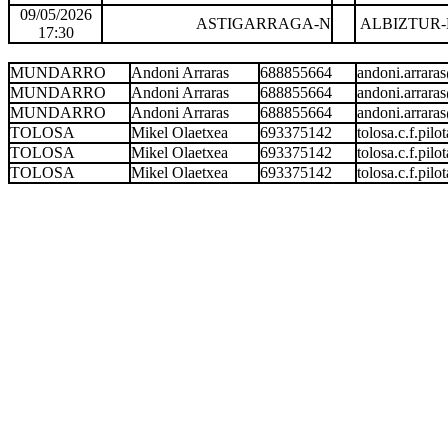
09/05/2026
ASTIGARRAGA-N
ALBIZTUR-
17:30
MUNDARRO
Andoni Arraras
688855664
andoni.arrar
MUNDARRO
Andoni Arraras
688855664
andoni.arrar
MUNDARRO
Andoni Arraras
688855664
andoni.arrar
TOLOSA
Mikel Olaetxea
693375142
tolosa.c.f.pi
TOLOSA
Mikel Olaetxea
693375142
tolosa.c.f.pi
TOLOSA
Mikel Olaetxea
693375142
tolosa.c.f.pi