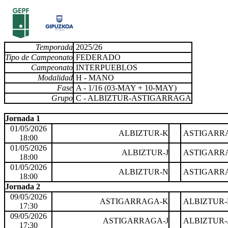
Temporada
2025/26
Tipo de Campeonato
FEDERADO
Campeonato
INTERPUEBLOS
Modalidad
H - MANO
Fase
A - 1/16 (03-MAY + 10-MAY)
Grupo
C - ALBIZTUR-ASTIGARRAGA
Jornada 1
01/05/2026
ALBIZTUR-K
ASTIGARR
18:00
01/05/2026
ALBIZTUR-J
ASTIGARR
18:00
01/05/2026
ALBIZTUR-N
ASTIGARR
18:00
Jornada 2
09/05/2026
ASTIGARRAGA-K
ALBIZTUR-
17:30
09/05/2026
ASTIGARRAGA-J
ALBIZTUR-
17:30