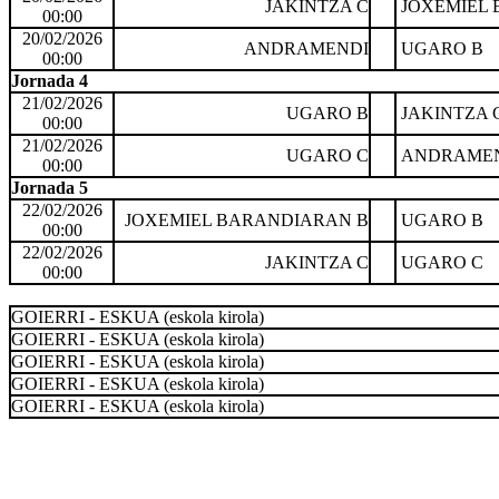
JAKINTZA C
JOXEMIEL 
00:00
20/02/2026
ANDRAMENDI
UGARO B
00:00
Jornada 4
21/02/2026
UGARO B
JAKINTZA 
00:00
21/02/2026
UGARO C
ANDRAME
00:00
Jornada 5
22/02/2026
JOXEMIEL BARANDIARAN B
UGARO B
00:00
22/02/2026
JAKINTZA C
UGARO C
00:00
GOIERRI - ESKUA (eskola kirola)
GOIERRI - ESKUA (eskola kirola)
GOIERRI - ESKUA (eskola kirola)
GOIERRI - ESKUA (eskola kirola)
GOIERRI - ESKUA (eskola kirola)