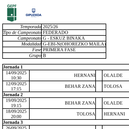
Temporada
2025/26
Tipo de Campeonato
FEDERADO
Campeonato
G - ESKUZ BINAKA
Modalidad
G-EBI-N(OHOREZKO MAILA)
Fase
PRIMERA FASE
Grupo
B
Jornada 1
14/09/2025
HERNANI
OLALDE
10:30
12/09/2025
BEHAR ZANA
TOLOSA
17:15
Jornada 2
19/09/2025
BEHAR ZANA
OLALDE
19:15
18/09/2025
TOLOSA
HERNANI
20:00
Jornada 3
26/09/2025