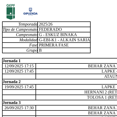
Temporada
2025/26
Tipo de Campeonato
FEDERADO
Campeonato
G - ESKUZ BINAKA
Modalidad
G-EBI-K1 - ALKAIN SARIA
Fase
PRIMERA FASE
Grupo
B
Jornada 1
12/09/2025 17:15
BEHAR ZANA 
12/09/2025 17:45
LAPKE 
ATAU
Jornada 2
19/09/2025 17:45
LAPKE 
HERNANI 2 (RET
TOLOSA 1 (RET
Jornada 3
26/09/2025 17:30
BEHAR ZANA 
BEHAR ZANA 