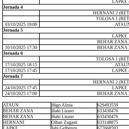
LAPKE 
Jornada 4
HERNANI 2 (RET
TOLOSA 1 (RET
03/10/2025 19:00
ATAU
Jornada 5
LAPKE 
BEHAR ZANA 
10/10/2025 17:30
BEHAR ZANA 
Jornada 6
TOLOSA 1 (RET
17/10/2025 18:15
ATAU
17/10/2025 17:45
LAPKE 
Jornada 7
HERNANI 2 (RET
24/10/2025 17:45
LAPKE 
24/10/2025 17:00
BEHAR ZANA 
ATAUN
Iñigo Alzua
629493559
BEHAR ZANA
Iñaki Lizaso
633430476
BEHAR ZANA
Iñaki Lizaso
633430476
HERNANI
Oihan Zugasti
633148875
LAPKE
Jabi Gelbenzu
677668593